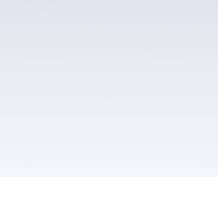
欢迎来到2026世界杯中国竞彩指定网站，这里是您参与
世界杯竞猜的最佳平台。我们提供便捷的世界杯竞猜
app，让您随时随地进行投注。无论是加时赛的滚球投