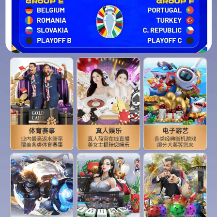
压力。尽管米兰在随后的时间里加强了攻势，但始终未
能找到合适的机会将球送入对方球门。相反，拉齐奥抓
住了AC米兰的防线漏洞，再次扩大了领先优势。
后果与展望
这场失利对AC米兰来说是一次沉重的打击，不仅影响了
球队的士气，也对他们在意甲联赛中的排名产生了不利
影响。球队需要在接下来的比赛中迅速调整状态，恢复
信心，以便在后续的联赛中争取更好的成绩。同时，拉
齐奥则通过这场胜利巩固了自己的积分位置，增强了球
队的信心。