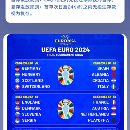
关键时刻
比赛的转折点出现在下半场，拉齐奥通过一次出色的团
队配合成功打破了僵局，这一进球令AC米兰感到极大的