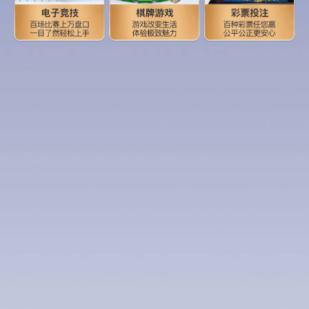
综上所述，AC米兰在面对拉齐奥时未能把握机会，导致
最终以失利告终。这场比赛不仅展现了双方的实力对
比，也为球迷们提供了精彩的足球盛宴。希望AC米兰能
够在未来的比赛中迎头赶上，展现出更强的竞技状态。
留下您的想法
Name
*