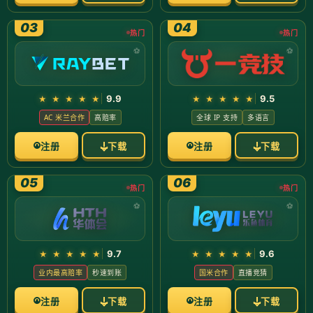
西甲球探赞赏小球员的努力与潜力
2026-06-16 23:43:52
Admin
0 Comments