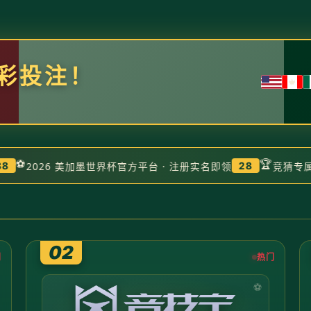
网站首页
认识世界杯竞猜app
数据
杯A组出线形势分析三强队
网站首页
世界杯A组出线形势分析三强队伍前景