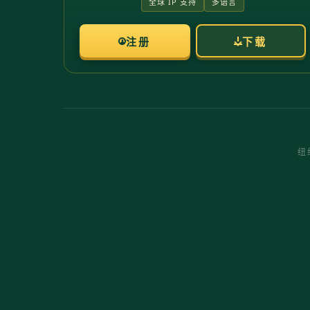
2026-07-05 15:35:50
Admin
0 Comments
在即将到来的世界杯中，A组的出线形势引发了
测出线队伍的难度也随之增大。本文将对A组的
球队一：实力与状态
第一支球队在预选赛中表现出色，凭借强大的攻
队中的明星球员在国际赛场上屡屡建功，成为对
其团队合作和战术执行力，球队有很大的机会以