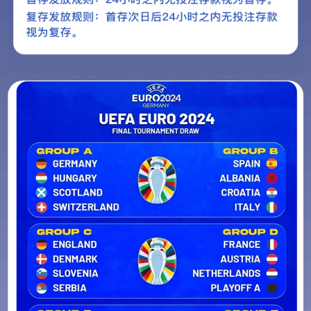
先打破僵局。
迪马尔科的任意球惊艳全场
比赛的最大亮点无疑是迪马尔科的任意球破门。他在比
赛的关键时刻站了出来，凭借精准的射门将比分扳平。
这一进球不仅展现了他个人的技术水平，也为球队注入
了强大的信心。
精彩的进攻与防守