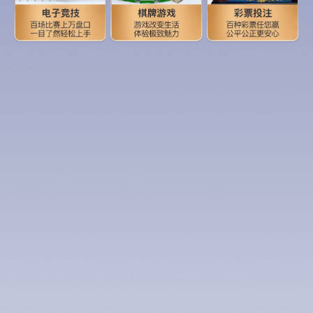
总结
虽然国米未能在客场全取三分，但这场比赛的精彩程度
让球迷们大呼过瘾。迪马尔科的任意球破门将成为本赛
季意甲的经典瞬间之一。未来的比赛中，国米能否继续
保持良好的状态，值得我们期待。
留下您的想法
Name
*