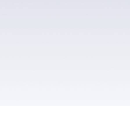
欢迎来到2026世界杯中国竞彩指定网站，这里是您参与
世界杯竞猜的最佳平台。我们提供便捷的世界杯竞猜
app，让您随时随地进行投注。无论是加时赛的滚球投