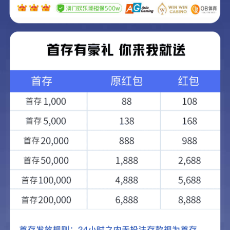
要闻概述
在当今信息爆炸的时代，及时获取要闻是每一个人都必
须面对的挑战。无论是政治、经济还是社会动态，了解
这些信息不仅能帮助我们更好地适应变化的环境，还能
为我们的决策提供有力支持。
当前趋势分析
随着社会的快速发展，各种趋势层出不穷。我们不仅要